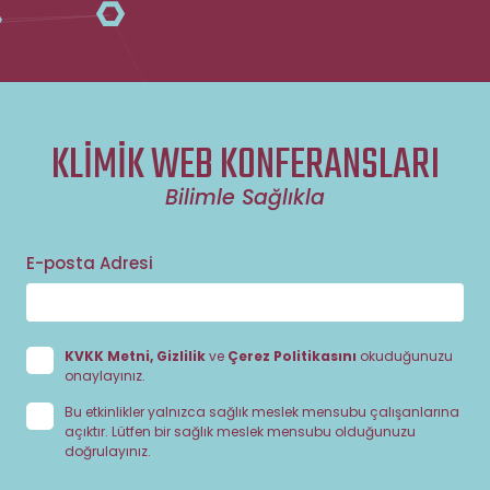
KLİMİK WEB KONFERANSLARI
Bilimle Sağlıkla
E-posta Adresi
KVKK Metni, Gizlilik
ve
Çerez Politikasını
okuduğunuzu
onaylayınız.
Bu etkinlikler yalnızca sağlık meslek mensubu çalışanlarına
açıktır. Lütfen bir sağlık meslek mensubu olduğunuzu
doğrulayınız.