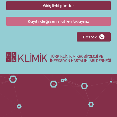
Giriş linki gönder
Kayıtlı değilseniz lütfen tıklayınız
Destek